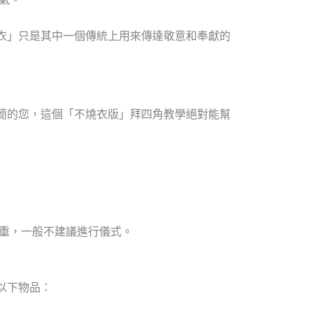
衣」只是其中一個傳統上用來傳達敬意和奉獻的
簡的您，這個「不燒衣版」拜四角教學絕對能幫
重，一般不建議進行儀式。
以下物品：