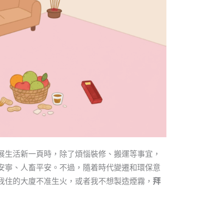
展生活新一頁時，除了煩惱裝修、搬運等事宜，
安寧、人畜平安。不過，隨着時代變遷和環保意
我住的大廈不准生火，或者我不想製造煙霧，
拜