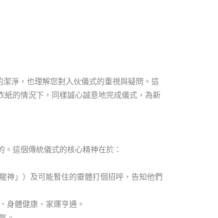
您家居的潔淨，也理解您對入伙儀式的重視與疑問。這
衣紙的情況下，同樣誠心誠意地完成儀式，為新
的。這個傳統儀式的核心精神在於：
龍神」）及可能暫住的靈體打個招呼，告知他們
、身體健康、家運亨通。
氣。