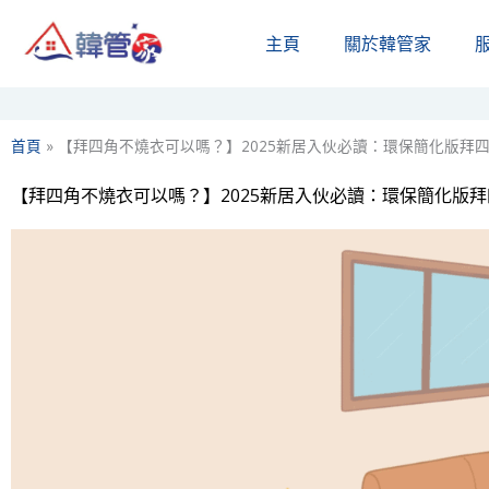
Skip
主頁
關於韓管家​
to
content
首頁
»
【拜四角不燒衣可以嗎？】2025新居入伙必讀：環保簡化版拜
【拜四角不燒衣可以嗎？】2025新居入伙必讀：環保簡化版