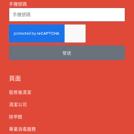
手機號碼
發送
頁面
裝修後清潔
清潔公司
除甲醛
專業消毒服務