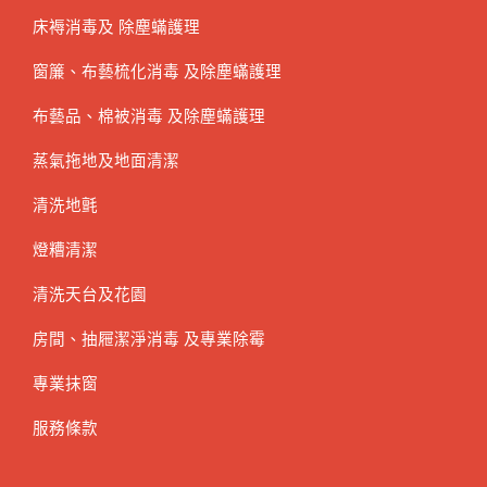
床褥消毒及 除塵蟎護理
窗簾、布藝梳化消毒 及除塵蟎護理
布藝品、棉被消毒 及除塵蟎護理
蒸氣拖地及地面清潔
清洗地氈
燈糟清潔
清洗天台及花園
房間、抽屜潔淨消毒 及專業除霉
專業抹窗
服務條款