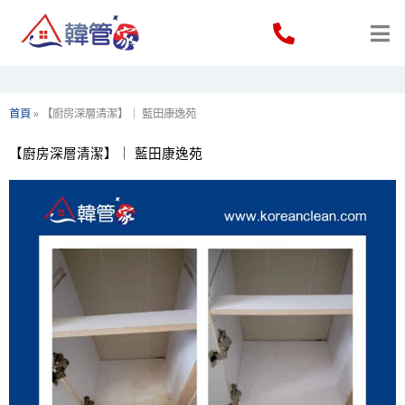
Skip
to
content
首頁
»
【廚房深層清潔】｜ 藍田康逸苑
【廚房深層清潔】｜ 藍田康逸苑