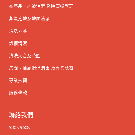
布藝品、棉被消毒 及除塵蟎護理
蒸氣拖地及地面清潔
清洗地氈
燈糟清潔
清洗天台及花園
房間、抽屜潔淨消毒 及專業除霉
專業抹窗
服務條款
聯絡我們
9308 9608