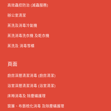
高效蟲控防治 (滅蟲服務)
辦公室清潔
蒸洗及消毒冷氣機
蒸洗消毒洗衣機 及乾衣機
蒸洗及 消毒雪櫃
頁面
廚房深層清潔消毒 (廚房清潔)
浴室深層清潔消毒 (浴室清潔)
床褥消毒及 除塵蟎護理
窗簾、布藝梳化消毒 及除塵蟎護理