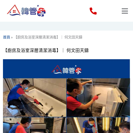
Skip
to
content
首頁
»
【廚房及浴室深層清潔消毒】｜ 何文田天鑄
【廚房及浴室深層清潔消毒】｜ 何文田天鑄