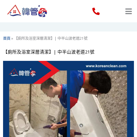
Skip
to
content
首頁
»
【廁所及浴室深層清潔】| 中半山波老道21號
【廁所及浴室深層清潔】| 中半山波老道21號