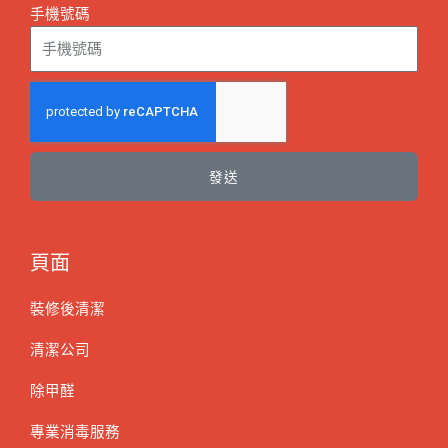
手機號碼
發送
頁面
裝修後清潔
清潔公司
除甲醛
專業消毒服務