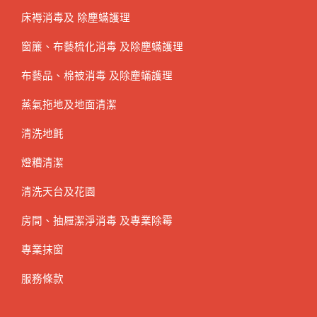
床褥消毒及 除塵蟎護理
窗簾、布藝梳化消毒 及除塵蟎護理
布藝品、棉被消毒 及除塵蟎護理
蒸氣拖地及地面清潔
清洗地氈
燈糟清潔
清洗天台及花園
房間、抽屜潔淨消毒 及專業除霉
專業抹窗
服務條款