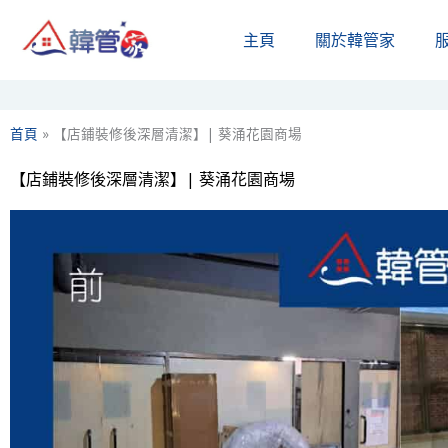
Skip
主頁
關於韓管家​
to
content
首頁
»
【店鋪裝修後深層清潔】| 葵涌花園商場
【店鋪裝修後深層清潔】| 葵涌花園商場