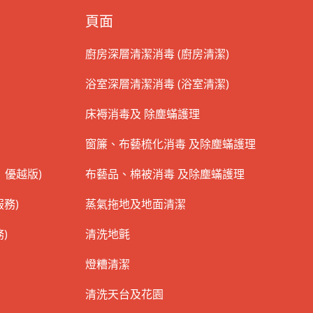
頁面
廚房深層清潔消毒 (廚房清潔)
浴室深層清潔消毒 (浴室清潔)
床褥消毒及 除塵蟎護理
窗簾、布藝梳化消毒 及除塵蟎護理
 優越版)
布藝品、棉被消毒 及除塵蟎護理
務)
蒸氣拖地及地面清潔
)
清洗地氈
燈糟清潔
清洗天台及花園