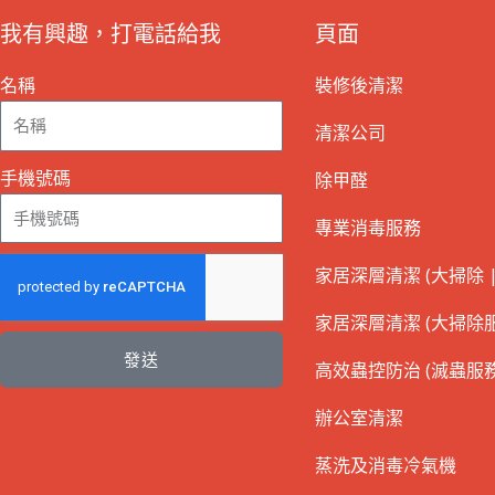
我有興趣，打電話給我
頁面
名稱
裝修後清潔
清潔公司
手機號碼
除甲醛
專業消毒服務
家居深層清潔 (大掃除 |
家居深層清潔 (大掃除服
發送
高效蟲控防治 (滅蟲服務
辦公室清潔
蒸洗及消毒冷氣機