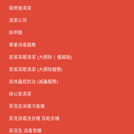
裝修後清潔
清潔公司
除甲醛
專業消毒服務
家居深層清潔 (大掃除 | 優越版)
家居深層清潔 (大掃除服務)
高效蟲控防治 (滅蟲服務)
辦公室清潔
蒸洗及消毒冷氣機
蒸洗消毒洗衣機 及乾衣機
蒸洗及 消毒雪櫃