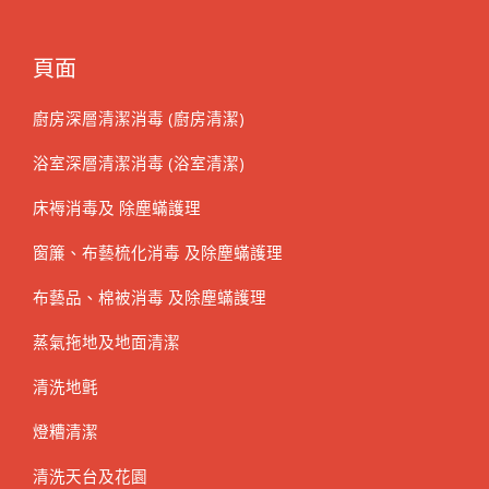
頁面
廚房深層清潔消毒 (廚房清潔)
浴室深層清潔消毒 (浴室清潔)
床褥消毒及 除塵蟎護理
窗簾、布藝梳化消毒 及除塵蟎護理
布藝品、棉被消毒 及除塵蟎護理
蒸氣拖地及地面清潔
清洗地氈
燈糟清潔
清洗天台及花園