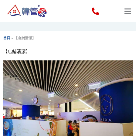
Skip
to
content
首頁
»
【店鋪清潔】
【店鋪清潔】