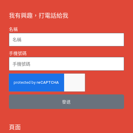
我有興趣，打電話給我
名稱
手機號碼
發送
頁面