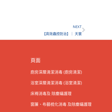
Next
NEXT
【高效蟲控防治】｜ 天寰
頁面
廚房深層清潔消毒 (廚房清潔)
浴室深層清潔消毒 (浴室清潔)
床褥消毒及 除塵蟎護理
窗簾、布藝梳化消毒 及除塵蟎護理