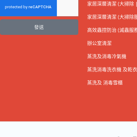
家居深層清潔 (大掃除 |
家居深層清潔 (大掃除服
發送
高效蟲控防治 (滅蟲服務
辦公室清潔
蒸洗及消毒冷氣機
蒸洗消毒洗衣機 及乾
蒸洗及 消毒雪櫃