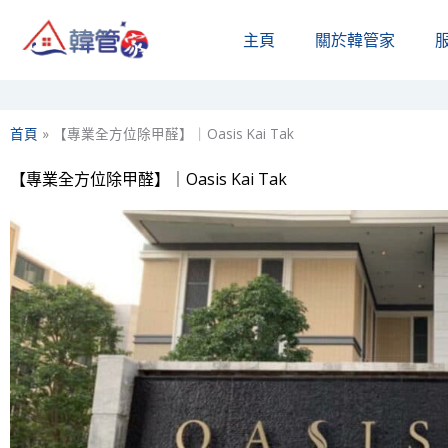
Skip
主頁
關於韓管家​
to
content
首頁
»
【專業全方位除甲醛】｜Oasis Kai Tak
【專業全方位除甲醛】｜Oasis Kai Tak