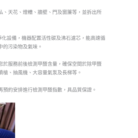
傢私、天花、燈糟、牆壁、門及窗簾等，並拆出所
s空氣淨化設備，機器配置活性碳及沸石濾芯，能高速循
中的污染物及氣味。
為您於服務前後檢測甲醛含量，確保空間於除甲醛
噴槍、抽風機、大容量氣泵及長梯等。
可再預約安排進行檢測甲醛指數，具品質保證。