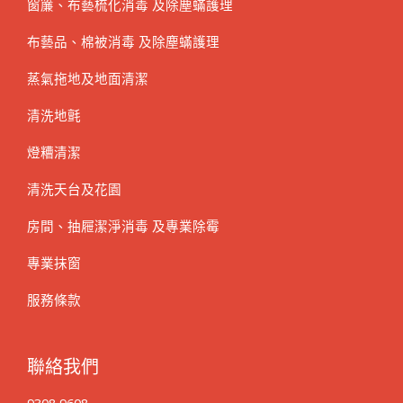
窗簾、布藝梳化消毒 及除塵蟎護理
布藝品、棉被消毒 及除塵蟎護理
蒸氣拖地及地面清潔
清洗地氈
燈糟清潔
清洗天台及花園
房間、抽屜潔淨消毒 及專業除霉
專業抹窗
服務條款
聯絡我們
9308 9608