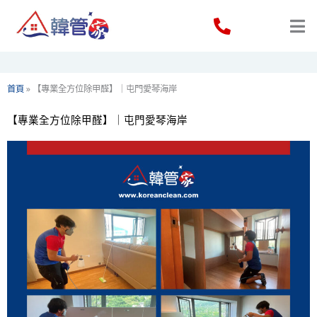
Skip
to
content
首頁
»
【專業全方位除甲醛】｜屯門愛琴海岸
【專業全方位除甲醛】｜屯門愛琴海岸