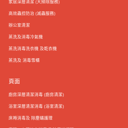
家居深層清潔 (大掃除服務)
高效蟲控防治 (滅蟲服務)
辦公室清潔
蒸洗及消毒冷氣機
蒸洗消毒洗衣機 及乾衣機
蒸洗及 消毒雪櫃
頁面
廚房深層清潔消毒 (廚房清潔)
浴室深層清潔消毒 (浴室清潔)
床褥消毒及 除塵蟎護理