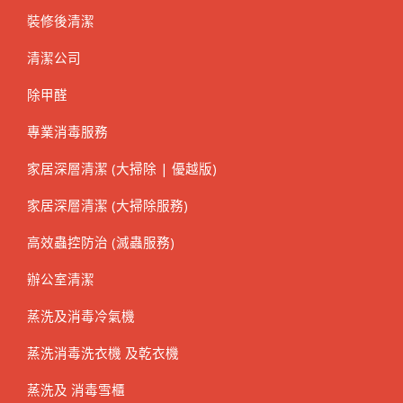
裝修後清潔
清潔公司
除甲醛
專業消毒服務
家居深層清潔 (大掃除 | 優越版)
家居深層清潔 (大掃除服務)
高效蟲控防治 (滅蟲服務)
辦公室清潔
蒸洗及消毒冷氣機
蒸洗消毒洗衣機 及乾衣機
蒸洗及 消毒雪櫃