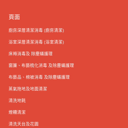
頁面
廚房深層清潔消毒 (廚房清潔)
浴室深層清潔消毒 (浴室清潔)
床褥消毒及 除塵蟎護理
窗簾、布藝梳化消毒 及除塵蟎護理
布藝品、棉被消毒 及除塵蟎護理
蒸氣拖地及地面清潔
清洗地氈
燈糟清潔
清洗天台及花園