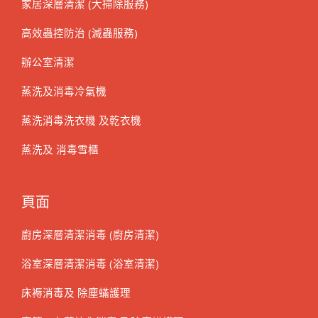
家居深層清潔 (大掃除服務)
高效蟲控防治 (滅蟲服務)
辦公室清潔
蒸洗及消毒冷氣機
蒸洗消毒洗衣機 及乾衣機
蒸洗及 消毒雪櫃
頁面
廚房深層清潔消毒 (廚房清潔)
浴室深層清潔消毒 (浴室清潔)
床褥消毒及 除塵蟎護理