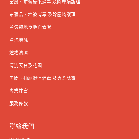
窗簾、布藝梳化消毒 及除塵蟎護理
布藝品、棉被消毒 及除塵蟎護理
蒸氣拖地及地面清潔
清洗地氈
燈糟清潔
清洗天台及花園
房間、抽屜潔淨消毒 及專業除霉
專業抹窗
服務條款
聯絡我們
9308 9608