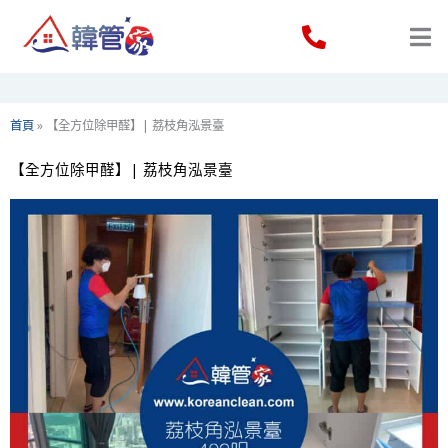
Skip
to
content
首頁
»
【全方位除甲醛】| 荔枝角泓景臺
【全方位除甲醛】| 荔枝角泓景臺