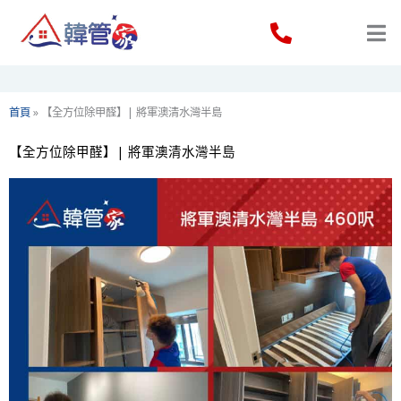
Skip
to
content
首頁
»
【全方位除甲醛】| 將軍澳清水灣半島
【全方位除甲醛】| 將軍澳清水灣半島