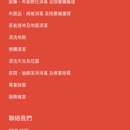
窗簾、布藝梳化消毒 及除塵蟎護理
布藝品、棉被消毒 及除塵蟎護理
蒸氣拖地及地面清潔
清洗地氈
燈糟清潔
清洗天台及花園
房間、抽屜潔淨消毒 及專業除霉
專業抹窗
服務條款
聯絡我們
9308 9608