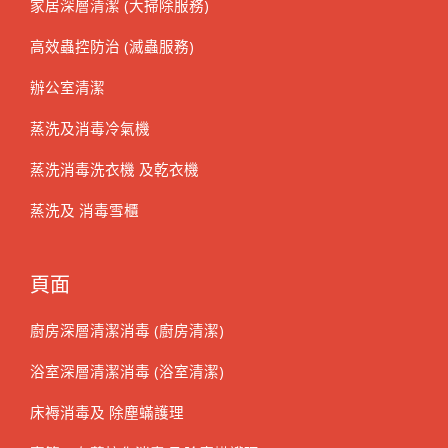
家居深層清潔 (大掃除服務)
高效蟲控防治 (滅蟲服務)
辦公室清潔
蒸洗及消毒冷氣機
蒸洗消毒洗衣機 及乾衣機
蒸洗及 消毒雪櫃
頁面
廚房深層清潔消毒 (廚房清潔)
浴室深層清潔消毒 (浴室清潔)
床褥消毒及 除塵蟎護理