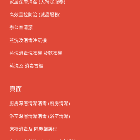
家居深層清潔 (大掃除服務)
高效蟲控防治 (滅蟲服務)
辦公室清潔
蒸洗及消毒冷氣機
蒸洗消毒洗衣機 及乾衣機
蒸洗及 消毒雪櫃
頁面
廚房深層清潔消毒 (廚房清潔)
浴室深層清潔消毒 (浴室清潔)
床褥消毒及 除塵蟎護理