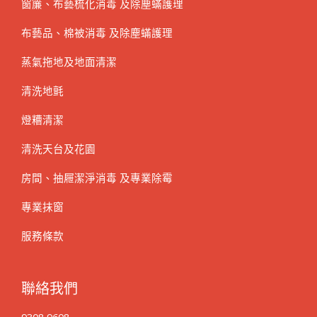
窗簾、布藝梳化消毒 及除塵蟎護理
布藝品、棉被消毒 及除塵蟎護理
蒸氣拖地及地面清潔
清洗地氈
燈糟清潔
清洗天台及花園
房間、抽屜潔淨消毒 及專業除霉
專業抹窗
服務條款
聯絡我們
9308 9608