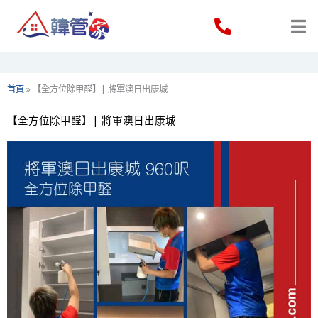
Skip
to
content
首頁
»
【全方位除甲醛】| 將軍澳日出康城
【全方位除甲醛】| 將軍澳日出康城