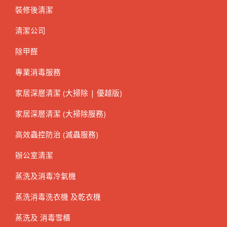
裝修後清潔
清潔公司
除甲醛
專業消毒服務
家居深層清潔 (大掃除 | 優越版)
家居深層清潔 (大掃除服務)
高效蟲控防治 (滅蟲服務)
辦公室清潔
蒸洗及消毒冷氣機
蒸洗消毒洗衣機 及乾衣機
蒸洗及 消毒雪櫃