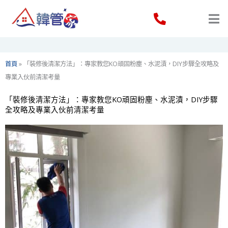
Skip
to
content
首頁
»
「裝修後清潔方法」：專家教您KO頑固粉塵、水泥漬，DIY步驟全攻略及
專業入伙前清潔考量
「裝修後清潔方法」：專家教您KO頑固粉塵、水泥漬，DIY步驟
全攻略及專業入伙前清潔考量