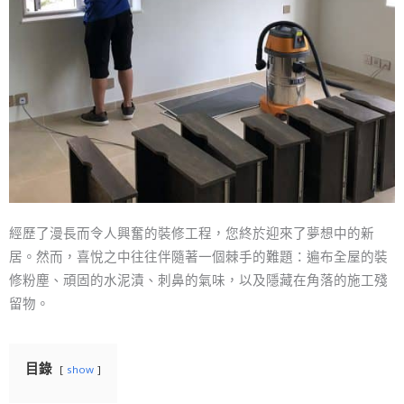
經歷了漫長而令人興奮的裝修工程，您終於迎來了夢想中的新
居。然而，喜悅之中往往伴隨著一個棘手的難題：遍布全屋的裝
修粉塵、頑固的水泥漬、刺鼻的氣味，以及隱藏在角落的施工殘
留物。
目錄
show