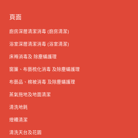
頁面
廚房深層清潔消毒 (廚房清潔)
浴室深層清潔消毒 (浴室清潔)
床褥消毒及 除塵蟎護理
窗簾、布藝梳化消毒 及除塵蟎護理
布藝品、棉被消毒 及除塵蟎護理
蒸氣拖地及地面清潔
清洗地氈
燈糟清潔
清洗天台及花園