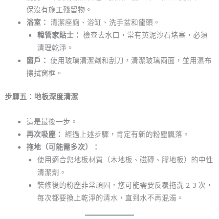
保沒有施工殘留物。
浴室：
清潔座廁、浴缸、洗手盆和龍頭。
韓管家貼士：
檢查去水口，常有英泥沙石堵塞，必須
清理乾淨。
窗戶：
使用玻璃清潔劑和刮刀，清潔玻璃兩面，並用濕布
擦拭窗框。
步驟五：地板深度清潔
這是最後一步。
再次吸塵：
經過上述步驟，肯定有新的粉塵飄落。
拖地（可能需多次）：
使用適合您地板材質（木地板、磁磚、膠地板）的中性
清潔劑。
裝修後的粉塵非常頑固，您可能需要反覆拖洗 2-3 次，
每次都要換上乾淨的清水，直到水不再混濁。